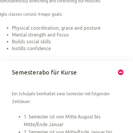
simultaneously stretching and controlling our muscles.
Iglis classes consist 4 major goals:
Physical coordination, grace and posture
Mental strength and focus
Builds social skills
Instills confidence
Semesterabo für Kurse
Ein Schuljahr beinhaltet zwei Semester mit folgender
Zeitdauer:
1. Semester ist von Mitte August bis
Mitte/Ende Januar
2. Semester ist von Mitte/Ende Januar bis