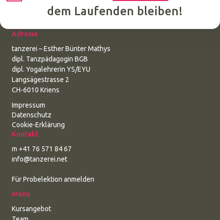
dem Laufenden bleiben!
Adresse
tanzerei – Esther Bünter Mathys
dipl. Tanzpädagogin BGB
dipl. Yogalehrerin YS/EYU
Langsägestrasse 2
CH-6010 Kriens
Impressum
Datenschutz
Cookie-Erklärung
Kontakt
m +41 76 571 84 67
info@tanzerei.net
Für Probelektion anmelden
Menu
Kursangebot
Team