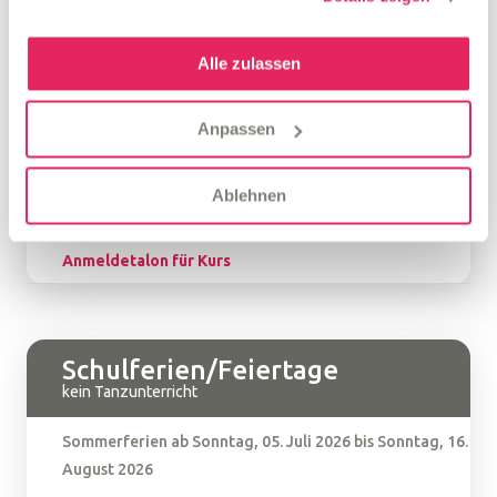
Kursleitung:
Igli Mezini
Alle zulassen
Kursbeginn: 18:45 Uhr
Kursdauer: 75 Min
Anpassen
Kurskosten: CHF 25.-/29.-/CHF Jug.: 525.-/Erw.: 609.-
Ablehnen
Allg. Kursbestimmungen
Anmeldetalon für Kurs
Schulferien/Feiertage
kein Tanzunterricht
Sommerferien ab Sonntag, 05. Juli 2026 bis Sonntag, 16.
August 2026